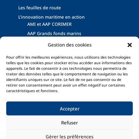
Les feuilles de route
L’innovation maritime en action
AMI et AAP CORIMER
AAP Grands fonds marins
Dispositifs Énergies Marines Renouvelables
Gestion des cookies
Les événements filière
Pour offrir les meilleures expériences, nous utilisons des technologies
Les actualités
telles que les cookies pour stocker et/ou accéder aux informations des
appareils. Le fait de consentir à ces technologies nous permettra de
traiter des données telles que le comportement de navigation ou les
identifiants uniques sur ce site. Le fait de ne pas consentir ou de
retirer son consentement peut avoir un effet négatif sur certaines
caractéristiques et fonctions.
Accepter
Mentions légales
Politique de confidentialité
Refuser
Politique de cookies (UE)
Gérer les préférences