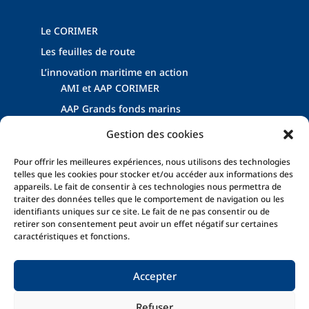
Le CORIMER
Les feuilles de route
L’innovation maritime en action
AMI et AAP CORIMER
AAP Grands fonds marins
Dispositifs Énergies Marines Renouvelables
Gestion des cookies
Les événements filière
Pour offrir les meilleures expériences, nous utilisons des technologies
Les actualités
telles que les cookies pour stocker et/ou accéder aux informations des
appareils. Le fait de consentir à ces technologies nous permettra de
traiter des données telles que le comportement de navigation ou les
identifiants uniques sur ce site. Le fait de ne pas consentir ou de
retirer son consentement peut avoir un effet négatif sur certaines
caractéristiques et fonctions.
Accepter
Mentions légales
Politique de confidentialité
Refuser