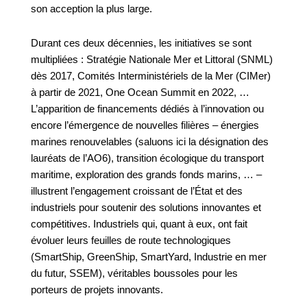
son acception la plus large.
Durant ces deux décennies, les initiatives se sont
multipliées : Stratégie Nationale Mer et Littoral (SNML)
dès 2017,
Comités Interministériels de la Mer (CIMer)
à partir de 2021, One Ocean Summit en 2022, …
L’a
pparition de
financements dédiés à l’innovation ou
encore l’émergence de nouvelles filières – énergies
marines renouvelables (saluons ici la désignation des
lauréats de l’AO6), transition écologique du transport
maritime, exploration des grands fonds marins, … –
illustrent l’engagement croissant de l’État et des
industriels pour soutenir des solutions innovantes et
compétitives. Industriels qui, quant à eux, ont fait
évoluer leurs feuilles de route technologiques
(SmartShip, GreenShip, SmartYard, Industrie en mer
du futur, SSEM), véritables boussoles pour les
porteurs de projets innovants.